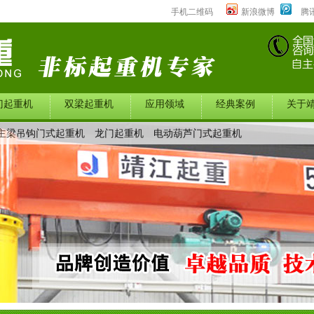
手机二维码
新浪微博
腾
门起重机
双梁起重机
应用领域
经典案例
关于
主梁吊钩门式起重机
龙门起重机
电动葫芦门式起重机
中心