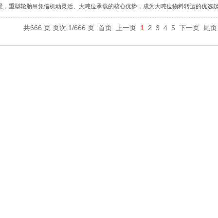
景，重型轮胎吊凭借机动灵活、大吨位承载的核心优势，成为大吨位物料转运的优选
共666 页 页次:1/666 页
首页
上一页
1
2
3
4
5
下一页
尾页