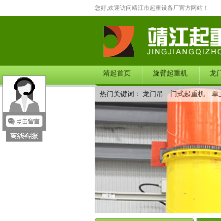
您好,欢迎访问靖江市起重设备厂官方网站！
靖起首页
旋臂起重机
龙
热门关键词：
龙门吊
门式起重机
单
在线留言
联系我们
产品