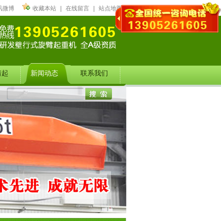
讯微博
收藏本站
|
在线留言
|
站点地图
靖起
新闻动态
联系我们