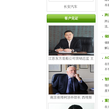
吊
长安汽车
跨
客户见证
跨
流
储
储
解
A
江苏东方造船公司营销总监 王
在
立红
不
智
现
度
南京依维柯涉外部长 西维斯
重
在