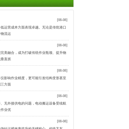
[08-08]
降低运营成本方面表现卓越。无论是传统港口
升物流运
[08-08]
能完美融合，成为打破传统作业瓶颈、提升物
成垂直抓
[08-08]
不仅影响作业精度，更可能引发结构变形甚至
制三方面
[08-08]
善、无外接供电的问题，电动搬运设备受续航
候作业优
[08-08]
为场站运维效率提升的关键核心。传统叉车、