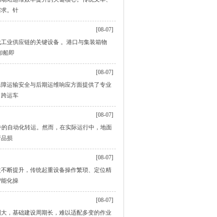
需求。针
[08-07]
工业供应链的关键设备 。港口与集装箱物
卸船即
[08-07]
保障运输安全与后期运维响应方面提供了专业
，跨运车
[08-07]
件的自动化转运。然而，在实际运行中，地面
产品损
[08-07]
次不断提升，传统起重设备操作繁琐、定位精
智能化操
[08-07]
制大，基础建设周期长，难以适配多变的作业