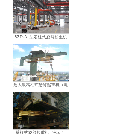
BZD-A1型定柱式旋臂起重机
超大规格柱式悬臂起重机（电
动）
壁柱式旋臂起重机（气动）