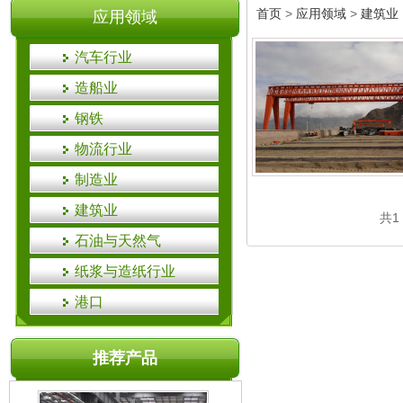
首页
>
应用领域
>
建筑业
应用领域
汽车行业
造船业
钢铁
物流行业
制造业
建筑业
共1
石油与天然气
纸浆与造纸行业
港口
推荐产品