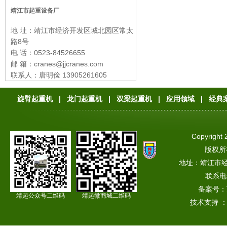
靖江市起重设备厂
地 址：
靖江市经济开发区城北园区常太
路8号
电 话：
0523-84526655
邮 箱：cranes@jjcranes.com
联系人：唐明俭 13905261605
旋臂起重机
|
龙门起重机
|
双梁起重机
|
应用领域
|
经典
Copyright 
版权所
地址：靖江市
联系电话
备案号：
靖起公众号二维码
靖起微商城二维码
技术支持 