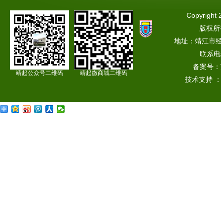
Copyright 
版权所
地址：靖江市
联系电话
备案号：
靖起公众号二维码
靖起微商城二维码
技术支持 