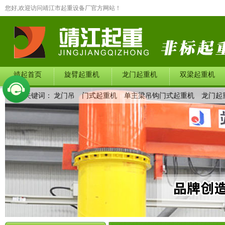
您好,欢迎访问靖江市起重设备厂官方网站！
靖起首页
旋臂起重机
龙门起重机
双梁起重机
热门关键词：
龙门吊
门式起重机
单主梁吊钩门式起重机
龙门起
在线留言
联系我们
产品中心