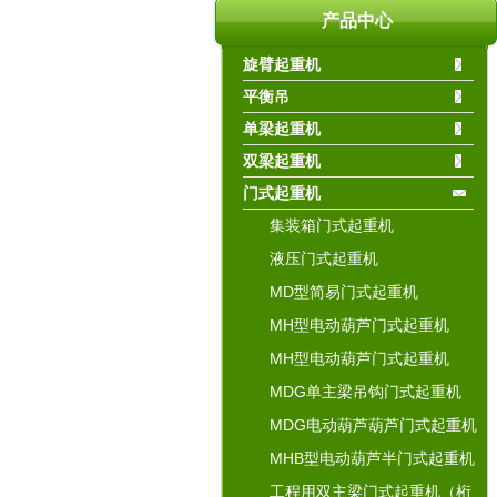
产品中心
旋臂起重机
平衡吊
单梁起重机
双梁起重机
门式起重机
集装箱门式起重机
液压门式起重机
MD型简易门式起重机
MH型电动葫芦门式起重机
MH型电动葫芦门式起重机
（桁架）
MDG单主梁吊钩门式起重机
MDG电动葫芦葫芦门式起重机
MHB型电动葫芦半门式起重机
工程用双主梁门式起重机（桁