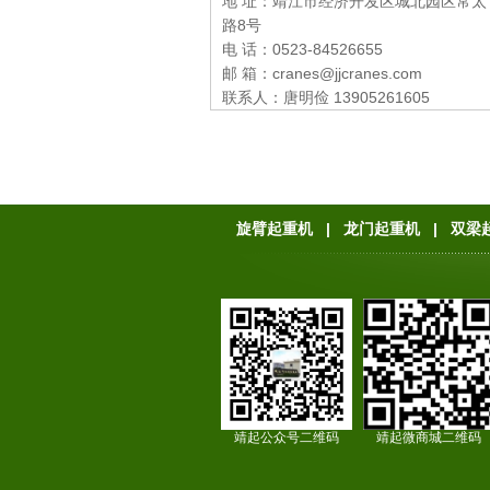
地 址：
靖江市经济开发区城北园区常太
路8号
电 话：
0523-84526655
邮 箱：cranes@jjcranes.com
联系人：唐明俭 13905261605
旋臂起重机
|
龙门起重机
|
双梁
靖起公众号二维码
靖起微商城二维码