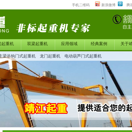
手机二维码
新浪微博
腾
门起重机
双梁起重机
应用领域
经典案例
关于
主梁吊钩门式起重机
龙门起重机
电动葫芦门式起重机
中心