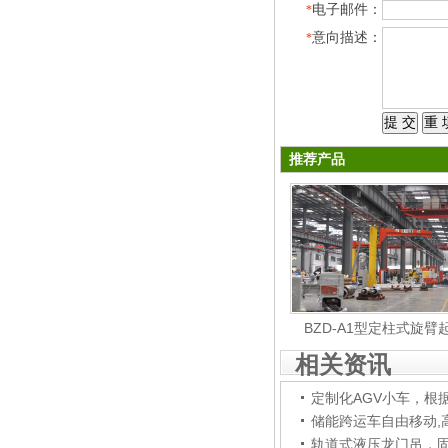
电子邮件：
*
意向描述：
*
推荐产品
BZD-A1型定柱式旋臂
相关资讯
储能跨运车自由移动,